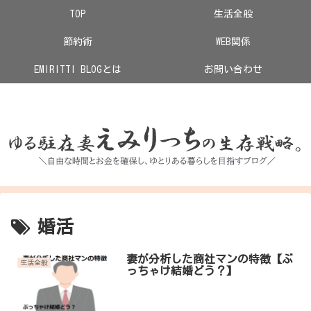
TOP
生活全般
節約術
WEB関係
EMIRITTI BLOGとは
お問い合わせ
あ
婚活
妻が分析した商社マンの特徴【ぶ
生活全般
っちゃけ結婚どう？】