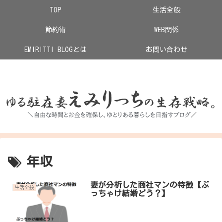
TOP
生活全般
節約術
WEB関係
EMIRITTI BLOGとは
お問い合わせ
あ
年収
妻が分析した商社マンの特徴【ぶ
生活全般
っちゃけ結婚どう？】